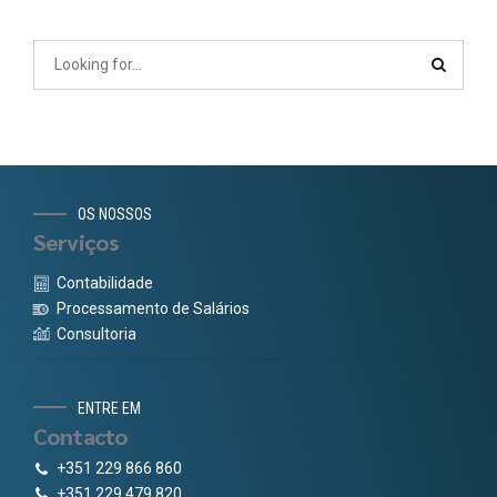
OS NOSSOS
Serviços
Contabilidade
Processamento de Salários
Consultoria
ENTRE EM
Contacto
+351 229 866 860
+351 229 479 820