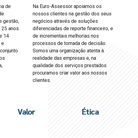
ia de
Na Euro-Assessor apoiamos os
de
nossos clientes na gestão dos seus
e gestão,
negócios através de soluções
 25 anos.
diferenciadas de reporte financeiro, e
e 14
de incrementais melhorias nos
 e
processos de tomada de decisão.
conjunto
Somos uma organização atenta à
nos
realidade das empresas e, na
a,
qualidade dos serviços prestados
procuramos criar valor aos nossos
clientes.
Valor
Ética