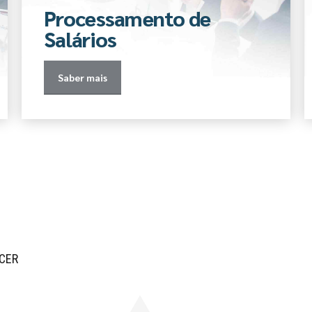
Processamento de
Salários
Saber mais
CER