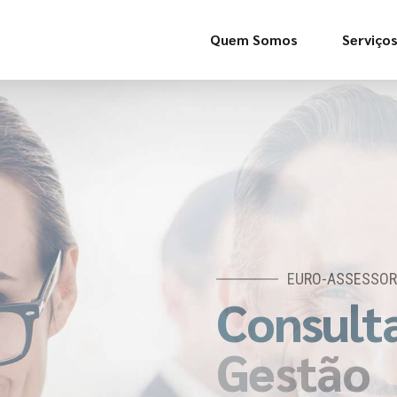
Quem Somos
Serviço
EURO-ASSESSOR
Consulta
Gestão