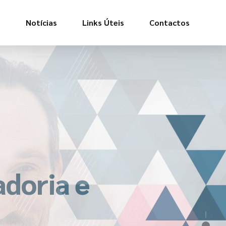
s
Notícias
Links Úteis
Contactos
doria e