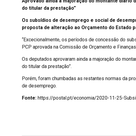
Aprovado ainda a majoração do montante diário do
do titular da prestação”
Os subsídios de desemprego e social de desemp
proposta de alteração ao Orçamento do Estado p
“Excecionalmente, os períodos de concessão do subs
PCP aprovada na Comissão de Orçamento e Finanças 
Os deputados aprovaram ainda a majoração do montante
do titular da prestação”.
Porém, foram chumbadas as restantes normas da prop
de desemprego.
Fonte:
https://postal.pt/economia/2020-11-25-Sub