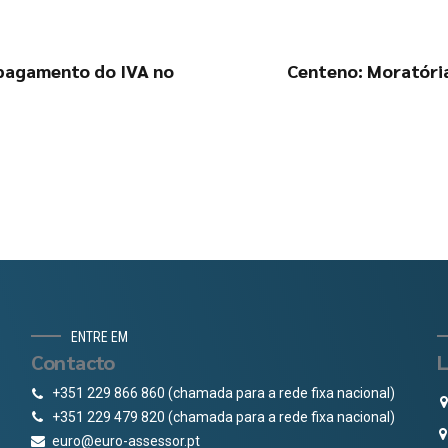
 pagamento do IVA no
Centeno: Moratória
ENTRE EM
Contacto
L
+351 229 866 860 (chamada para a rede fixa nacional)
+351 229 479 820 (chamada para a rede fixa nacional)
euro@euro-assessor.pt