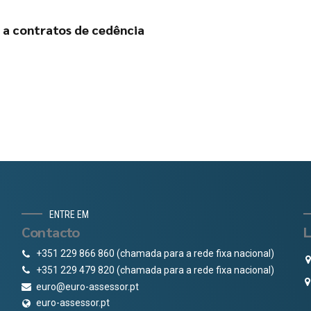
a contratos de cedência
ENTRE EM
Contacto
L
+351 229 866 860 (chamada para a rede fixa nacional)
+351 229 479 820 (chamada para a rede fixa nacional)
euro@euro-assessor.pt
euro-assessor.pt