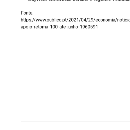
Fonte:
https://www.publico.pt/2021/04/29/economia/notic
apoio-retoma-100-ate-junho-1960591