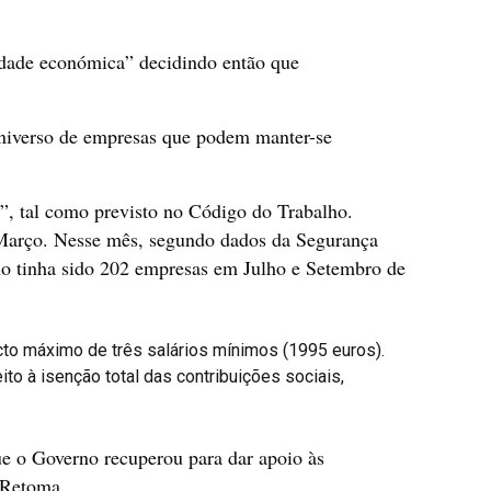
vidade económica” decidindo então que
universo de empresas que podem manter-se
l”, tal como previsto no Código do Trabalho.
 Março. Nesse mês, segundo dados da Segurança
imo tinha sido 202 empresas em Julho e Setembro de
ecto máximo de três salários mínimos (1995 euros).
o à isenção total das contribuições sociais,
ue o Governo recuperou para dar apoio às
 Retoma.