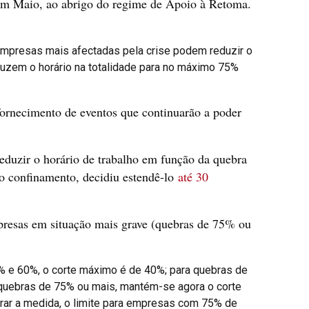
 em Maio, ao abrigo do regime de Apoio à Retoma.
mpresas mais afectadas pela crise podem reduzir o
uzem o horário na totalidade para no máximo 75%
fornecimento de eventos que continuarão a poder
eduzir o horário de trabalho em função da quebra
 confinamento, decidiu estendê-lo
até 30
mpresas em situação mais grave (quebras de 75% ou
 e 60%, o corte máximo é de 40%; para quebras de
 quebras de 75% ou mais, mantém-se agora o corte
terar a medida, o limite para empresas com 75% de