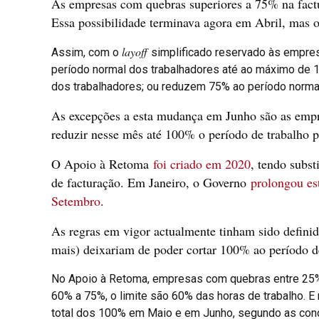
As empresas com quebras superiores a 75% na factu
Essa possibilidade terminava agora em Abril, mas 
layoff
Assim, com o
simplificado reservado às empre
período normal dos trabalhadores até ao máximo de 
dos trabalhadores; ou reduzem 75% ao período normal 
As excepções a esta mudança em Junho são as empres
reduzir nesse mês até 100% o período de trabalho pa
O Apoio à Retoma
foi criado em 2020
, tendo subst
de facturação. Em Janeiro, o Governo
prolongou es
Setembro
.
As regras em vigor actualmente tinham sido definid
mais) deixariam de poder cortar 100% ao período d
No Apoio à Retoma, empresas com quebras entre 25%
60% a 75%, o limite são 60% das horas de trabalho. 
total dos 100% em Maio e em Junho, segundo as condiç